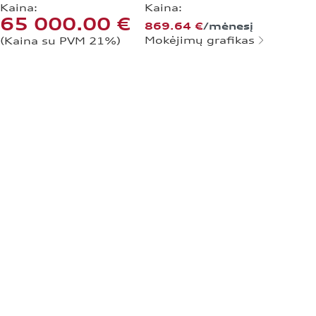
Kaina:
Kaina:
65 000.00 €
869.64 €
/mėnesį
Mokėjimų grafikas
(Kaina su PVM 21%)