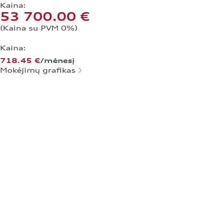
Kaina:
53 700.00 €
(Kaina su PVM 0%)
Kaina:
718.45 €
/mėnesį
Mokėjimų grafikas